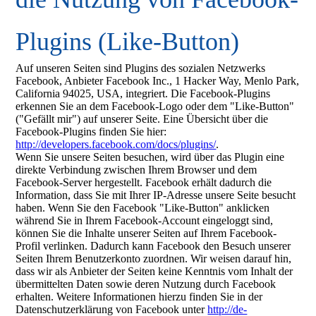
Plugins (Like-Button)
Auf unseren Seiten sind Plugins des sozialen Netzwerks
Facebook, Anbieter Facebook Inc., 1 Hacker Way, Menlo Park,
California 94025, USA, integriert. Die Facebook-Plugins
erkennen Sie an dem Facebook-Logo oder dem "Like-Button"
("Gefällt mir") auf unserer Seite. Eine Übersicht über die
Facebook-Plugins finden Sie hier:
http://developers.facebook.com/docs/plugins/
.
Wenn Sie unsere Seiten besuchen, wird über das Plugin eine
direkte Verbindung zwischen Ihrem Browser und dem
Facebook-Server hergestellt. Facebook erhält dadurch die
Information, dass Sie mit Ihrer IP-Adresse unsere Seite besucht
haben. Wenn Sie den Facebook "Like-Button" anklicken
während Sie in Ihrem Facebook-Account eingeloggt sind,
können Sie die Inhalte unserer Seiten auf Ihrem Facebook-
Profil verlinken. Dadurch kann Facebook den Besuch unserer
Seiten Ihrem Benutzerkonto zuordnen. Wir weisen darauf hin,
dass wir als Anbieter der Seiten keine Kenntnis vom Inhalt der
übermittelten Daten sowie deren Nutzung durch Facebook
erhalten. Weitere Informationen hierzu finden Sie in der
Datenschutzerklärung von Facebook unter
http://de-