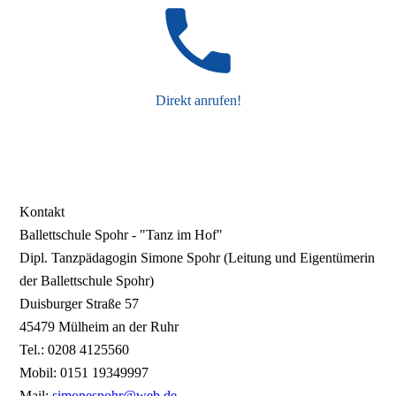
Direkt anrufen!
Kontakt
Ballettschule Spohr - "Tanz im Hof"
Dipl. Tanzpädagogin Simone Spohr (Leitung und Eigentümerin
der Ballettschule Spohr)
Duisburger Straße 57
45479 Mülheim an der Ruhr
Tel.: 0208 4125560
Mobil: 0151 19349997
Mail:
simonespohr@web.de