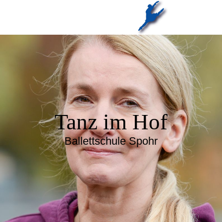
Tanz im Hof
Ballettschule Spohr